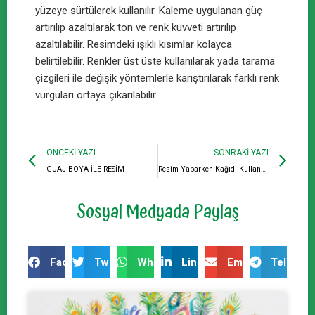
yüzeye sürtülerek kullanılır. Kaleme uygulanan güç
artırılıp azaltılarak ton ve renk kuvveti artırılıp
azaltılabilir. Resimdeki ışıklı kısımlar kolayca
belirtilebilir. Renkler üst üste kullanılarak yada tarama
çizgileri ile değişik yöntemlerle karıştırılarak farklı renk
vurguları ortaya çıkarılabilir.
ÖNCEKI YAZI
SONRAKI YAZI
GUAJ BOYA İLE RESİM
Resim Yaparken Kağıdı Kullanma Tekniği
Sosyal Medyada Paylaş
Facebook
Twitter
WhatsApp
LinkedIn
Email
Telegra