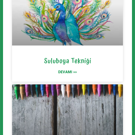
Suluboya Tekniği
DEVAMI »»