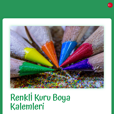
Renklİ Kuru Boya
Kalemleri