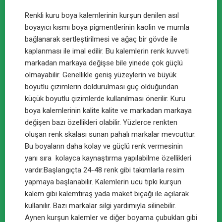
Renkli kuru boya kalemlerinin kurşun denilen asıl
boyayıcı kısmı boya pigmentlerinin kaolin ve mumla
bağlanarak sertleştirilmesi ve ağaç bir gövde ile
kaplanması ile imal edilir. Bu kalemlerin renk kuvveti
markadan markaya değişse bile yinede çok güçlü
olmayabilir. Genellikle geniş yüzeylerin ve büyük
boyutlu çizimlerin doldurulması güç olduğundan
küçük boyutlu çizimlerde kullanılması önerilir. Kuru
boya kalemlerinin kalite kalite ve markadan markaya
değişen bazı özellikleri olabilir. Yüzlerce renkten
oluşan renk skalası sunan pahalı markalar mevcuttur.
Bu boyaların daha kolay ve güçlü renk vermesinin
yanı sıra kolayca kaynaştırma yapılabilme özellikleri
vardır.Başlangıçta 24-48 renk gibi takımlarla resim
yapmaya başlanabilir. Kalemlerin ucu tıpkı kurşun
kalem gibi kalemtıraş yada maket bıçağı ile açılarak
kullanılır. Bazı markalar silgi yardımıyla silinebilir.
Aynen kurşun kalemler ve diğer boyama çubukları gibi