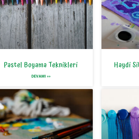
Pastel Boyama Teknikleri
Haydi Si
DEVAMI »»