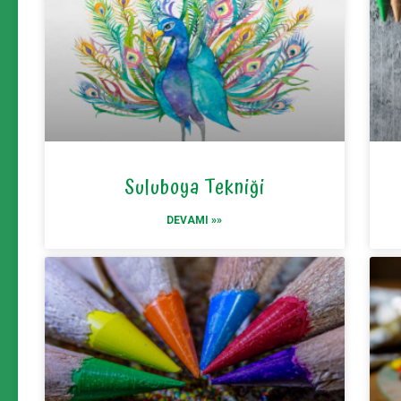
Suluboya Tekniği
DEVAMI »»