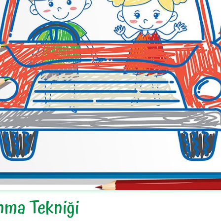
nma Tekniği