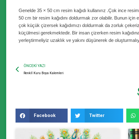
Genelde 35 × 50 cm resim kağıdı kullanırız .Çok ince resim k
50 cm bir resim kağıdını doldurmak zor olabilir. Bunun iç
in 
çok küçük çizersek kağıdımızı doldurmak da zorluk çekeriz
küçülmesi gerekmektedir. Bir insan çizerken resim kağıdın
yerleştirmeliyiz uzaklık ve yakını düşünerek de oluşturmalıy
ÖNCEKI YAZI
Renklİ Kuru Boya Kalemleri
Facebook
Twitter