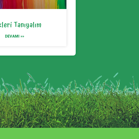
leri Tanıyalım
DEVAMI »»