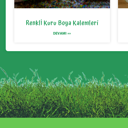
Renklİ Kuru Boya Kalemleri
DEVAMI »»