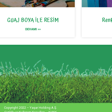
GUAJ BOYA İLE RESİM
Renk
DEVAMI »»
Copyright 2022 – Yaşar Holding A.Ş.