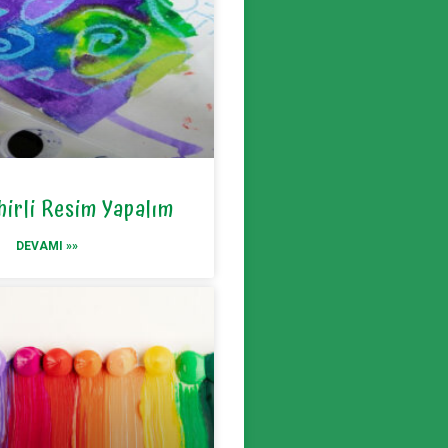
hirli Resim Yapalım
DEVAMI »»